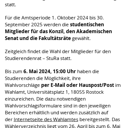
statt.
Für die Amtsperiode 1. Oktober 2024 bis 30.
studentischen
September 2025 werden die
Mitglieder
für das Konzil, den Akademischen
Senat und die Fakultätsräte
gewählt.
Zeitgleich findet die Wahl der Mitglieder für den
Studierendenrat – StuRa statt.
6. Mai 2024, 15:00 Uhr
Bis zum
haben die
Studierenden die Möglichkeit, ihre
per E-Mail oder Hauspost/Post
Wahlvorschläge
im
Wahlamt, Universitätsplatz 1, 18055 Rostock
einzureichen. Die dazu notwendigen
Wahlvorschlagsformulare sind in den jeweiligen
Bereichen erhältlich und werden zusätzlich auf
der
Internetseite des Wahlamtes
bereitgestellt. Das
Wählerverzeichnis liegt vom 26. April bis zum 6. Mai