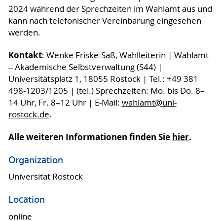
2024 während der Sprechzeiten im Wahlamt aus und
kann nach telefonischer Vereinbarung eingesehen
werden.
Kontakt
: Wenke Friske-Saß, Wahlleiterin | Wahlamt
̶ Akademische Selbstverwaltung (S44) |
Universitätsplatz 1, 18055 Rostock | Tel.: +49 381
498-1203/1205 | (tel.) Sprechzeiten: Mo. bis Do. 8–
14 Uhr, Fr. 8–12 Uhr | E-Mail:
wahlamt
@uni-
rostock
.de
.
Alle weiteren Informationen finden Sie
hier
.
Organization
Universität Rostock
Location
online