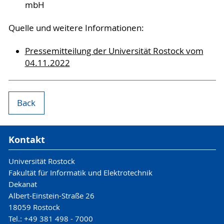
mbH
Quelle und weitere Informationen:
Pressemitteilung der Universität Rostock vom
04.11.2022
Back
Kontakt
Universität Rostock
Fakultät für Informatik und Elektrotechnik
Dekanat
Albert-Einstein-Straße 26
18059 Rostock
Tel.: +49 381 498 - 7000