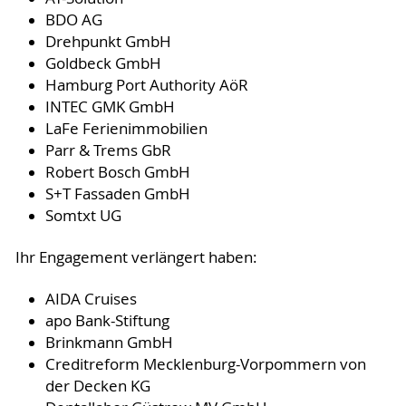
BDO AG
Drehpunkt GmbH
Goldbeck GmbH
Hamburg Port Authority AöR
INTEC GMK GmbH
LaFe Ferienimmobilien
Parr & Trems GbR
Robert Bosch GmbH
S+T Fassaden GmbH
Somtxt UG
Ihr Engagement verlängert haben:
AIDA Cruises
apo Bank-Stiftung
Brinkmann GmbH
Creditreform Mecklenburg-Vorpommern von
der Decken KG