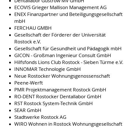
Dentallabor Güstrow MV GmbH
ECOVIS Grieger Mallison Management AG
ENEX Finanzpartner und Beteiligungsgesellschaft
mbH
FERCHAU GMBH
Gesellschaft der Förderer der Universität
Rostock e.V.
Gesellschaft für Gesundheit und Pädagogik mbH
GICON - Großman Ingenieur Consult GmbH
Hilfsfonds Lions Club Rostock - Sieben Türme e.V.
INNOMAR Technologie GmbH
Neue Rostocker Wohnungsgenossenschaft
Peene-Werft
PMR Projektmanagement Rostock GmbH
RO-DENT Rostocker Dentallabor GmbH
RST Rostock System-Technik GmbH
SEAR GmbH
Stadtwerke Rostock AG
WIRO Wohnen in Rostock Wohnungsgesellschaft