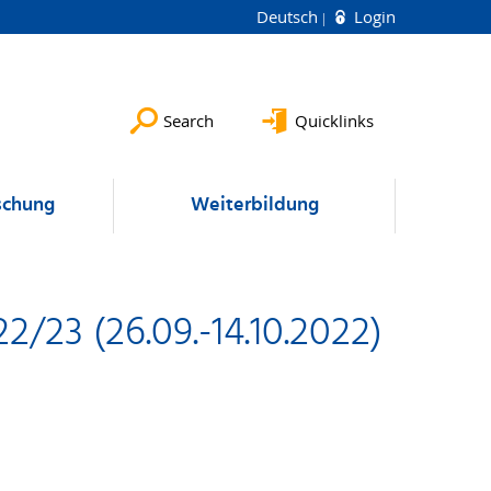
Deutsch
Login
Search
Quicklinks
schung
Weiterbildung
/23 (26.09.-14.10.2022)