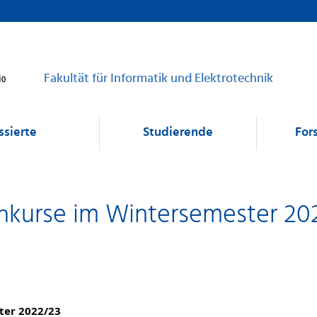
Fakultät für Informatik und Elektrotechnik
ssierte
Studierende
For
hkurse im Wintersemester 2022
ter 2022/23