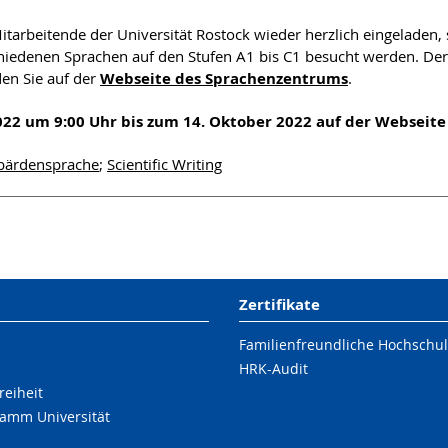
arbeitende der Universität Rostock wieder herzlich eingeladen, 
hiedenen Sprachen auf den Stufen A1 bis C1 besucht werden. Der 
en Sie auf der
Webseite des Sprachenzentrums
.
022 um 9:00 Uhr bis zum 14. Oktober 2022 auf der Webseit
bärdensprache
;
Scientific Writing
Zertifikate
Familienfreundliche Hochschu
HRK-Audit
reiheit
amm Universität