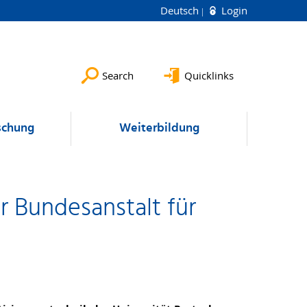
Deutsch
Login
Search
Quicklinks
schung
Weiterbildung
er Bundesanstalt für