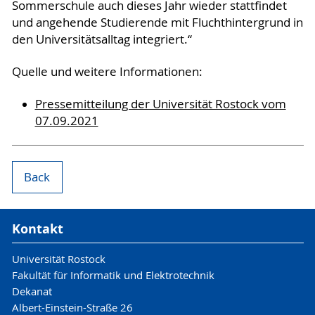
Sommerschule auch dieses Jahr wieder stattfindet
und angehende Studierende mit Fluchthintergrund in
den Universitätsalltag integriert.“
Quelle und weitere Informationen:
Pressemitteilung der Universität Rostock vom
07.09.2021
Back
Kontakt
Universität Rostock
Fakultät für Informatik und Elektrotechnik
Dekanat
Albert-Einstein-Straße 26