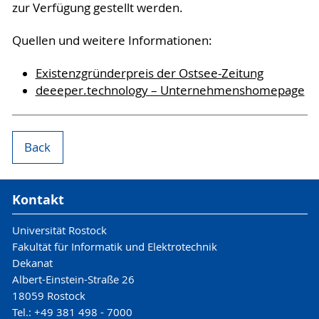
zur Verfügung gestellt werden.
Quellen und weitere Informationen:
Existenzgründerpreis der Ostsee-Zeitung
deeeper.technology – Unternehmenshomepage
Back
Kontakt
Universität Rostock
Fakultät für Informatik und Elektrotechnik
Dekanat
Albert-Einstein-Straße 26
18059 Rostock
Tel.: +49 381 498 - 7000