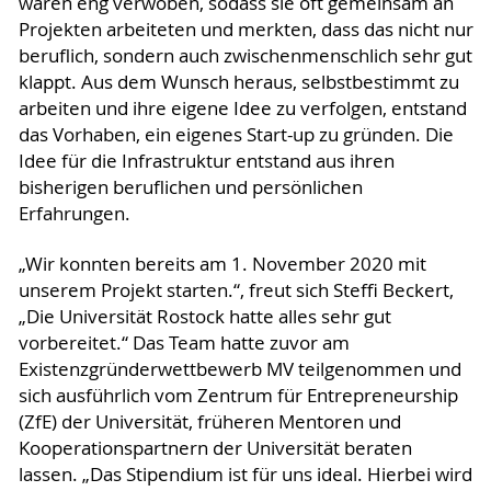
waren eng verwoben, sodass sie oft gemeinsam an
Projekten arbeiteten und merkten, dass das nicht nur
beruflich, sondern auch zwischenmenschlich sehr gut
klappt. Aus dem Wunsch heraus, selbstbestimmt zu
arbeiten und ihre eigene Idee zu verfolgen, entstand
das Vorhaben, ein eigenes Start-up zu gründen. Die
Idee für die Infrastruktur entstand aus ihren
bisherigen beruflichen und persönlichen
Erfahrungen.
„Wir konnten bereits am 1. November 2020 mit
unserem Projekt starten.“, freut sich Steffi Beckert,
„Die Universität Rostock hatte alles sehr gut
vorbereitet.“ Das Team hatte zuvor am
Existenzgründerwettbewerb MV teilgenommen und
sich ausführlich vom Zentrum für Entrepreneurship
(ZfE) der Universität, früheren Mentoren und
Kooperationspartnern der Universität beraten
lassen. „Das Stipendium ist für uns ideal. Hierbei wird