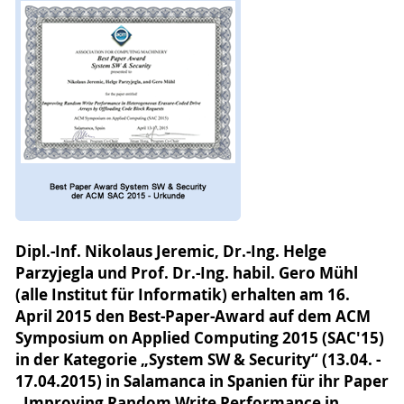
Dipl.-Inf. Nikolaus Jeremic, Dr.-Ing. Helge
Parzyjegla und Prof. Dr.-Ing. habil. Gero Mühl
(alle Institut für Informatik) erhalten am 16.
April 2015 den Best-Paper-Award auf dem ACM
Symposium on Applied Computing 2015 (SAC'15)
in der Kategorie „System SW & Security“ (13.04. -
17.04.2015) in Salamanca in Spanien für ihr Paper
„Improving Random Write Performance in