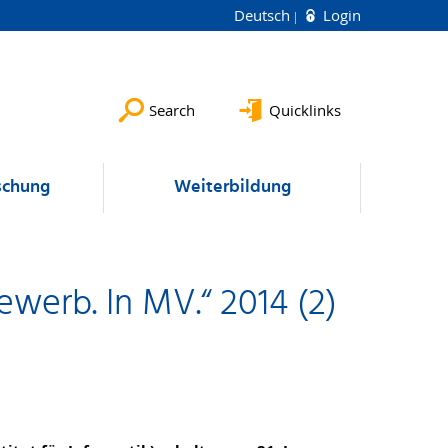
Deutsch
Login
Search
Quicklinks
schung
Weiterbildung
werb. In MV.“ 2014 (2)