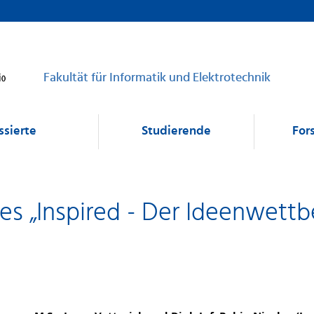
Fakultät für Informatik und Elektrotechnik
ssierte
Studierende
For
s „Inspired - Der Ideenwettbe