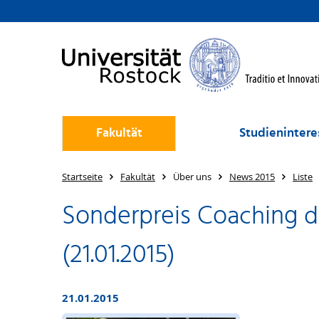
Fakultät
Studienintere
Startseite
Fakultät
Über uns
News 2015
Liste
Sonderpreis Coaching de
(21.01.2015)
21.01.2015