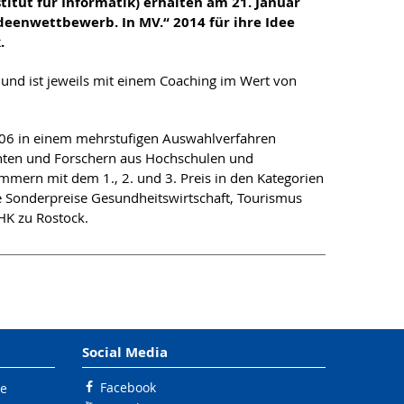
stitut für Informatik) erhalten am 21. Januar
deenwettbewerb. In MV.“ 2014 für ihre Idee
.
nd ist jeweils mit einem Coaching im Wert von
2006 in einem mehrstufigen Auswahlverfahren
enten und Forschern aus Hochschulen und
ern mit dem 1., 2. und 3. Preis in den Kategorien
e Sonderpreise Gesundheitswirtschaft, Tourismus
HK zu Rostock.
Social Media
Facebook
le