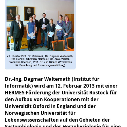
Dr.-Ing. Dagmar Waltemath (Institut für
Informatik) wird am 12. Februar 2013 mit einer
HERMES-Förderung der Universität Rostock für
den Aufbau von Kooperationen mit der
Universität Oxford in England und der
Norwegischen Universität für
Lebenswissenschaften auf den Gebieten der
Systembiologie und der Herzphysiologie für eine