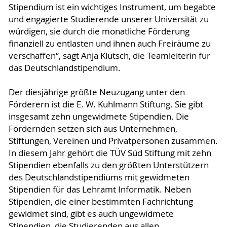
Stipendium ist ein wichtiges Instrument, um begabte
und engagierte Studierende unserer Universität zu
würdigen, sie durch die monatliche Förderung
finanziell zu entlasten und ihnen auch Freiräume zu
verschaffen“, sagt Anja Klütsch, die Teamleiterin für
das Deutschlandstipendium.
Der diesjährige größte Neuzugang unter den
Förderern ist die E. W. Kuhlmann Stiftung. Sie gibt
insgesamt zehn ungewidmete Stipendien. Die
Fördernden setzen sich aus Unternehmen,
Stiftungen, Vereinen und Privatpersonen zusammen.
In diesem Jahr gehört die TÜV Süd Stiftung mit zehn
Stipendien ebenfalls zu den größten Unterstützern
des Deutschlandstipendiums mit gewidmeten
Stipendien für das Lehramt Informatik. Neben
Stipendien, die einer bestimmten Fachrichtung
gewidmet sind, gibt es auch ungewidmete
Stipendien, die Studierenden aus allen