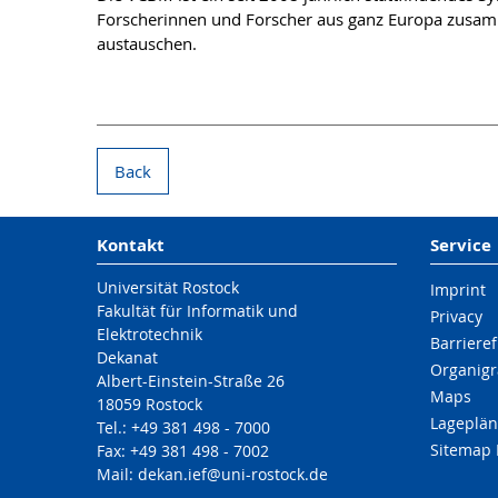
Forscherinnen und Forscher aus ganz Europa zusamme
austauschen.
Back
Kontakt
Service
Universität Rostock
Imprint
Fakultät für Informatik und
Privacy
Elektrotechnik
Barrieref
Dekanat
Organigr
Albert-Einstein-Straße 26
Maps
18059 Rostock
Lageplän
Tel.: +49 381 498 - 7000
Sitemap 
Fax: +49 381 498 - 7002
Mail: dekan.ief@uni-rostock.de