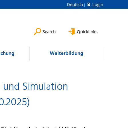
Deutsch
Login
Search
Quicklinks
schung
Weiterbildung
g und Simulation
0.2025)