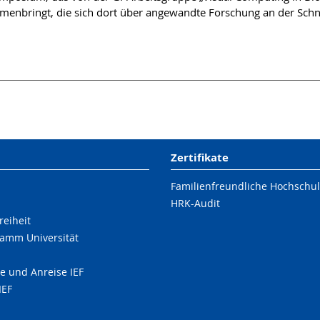
nbringt, die sich dort über angewandte Forschung an der Schnit
Zertifikate
Familienfreundliche Hochschu
HRK-Audit
reiheit
amm Universität
e und Anreise IEF
IEF