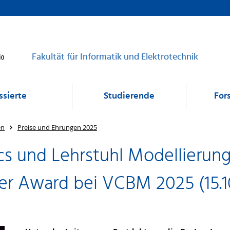
Fakultät für Informatik und Elektrotechnik
ssierte
Studierende
For
en
Preise und Ehrungen 2025
ics und Lehrstuhl Modellierun
per Award bei VCBM 2025 (15.1