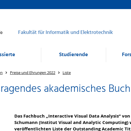
Fakultät für Informatik und Elektrotechnik
ssierte
Studierende
For
en
Preise und Ehrungen 2022
Liste
ragendes akademisches Buch 
Das Fachbuch „Interactive Visual Data Analysis“ von 
Schumann (Institut Visual and Analytic Computing)
veröffentlichten Liste der Outstanding Academic Tit