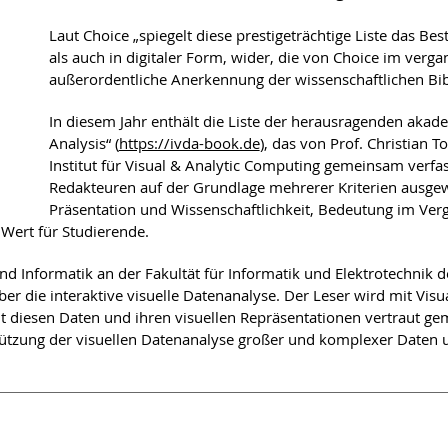
Laut Choice „spiegelt diese prestigeträchtige Liste das Bes
als auch in digitaler Form, wider, die von Choice im verg
außerordentliche Anerkennung der wissenschaftlichen Bib
In diesem Jahr enthält die Liste der herausragenden akade
Analysis“ (
https://ivda-book.de
), das von Prof. Christian
Institut für Visual & Analytic Computing gemeinsam verf
Redakteuren auf der Grundlage mehrerer Kriterien ausgew
Präsentation und Wissenschaftlichkeit, Bedeutung im Verg
 Wert für Studierende.
 Informatik an der Fakultät für Informatik und Elektrotechnik de
r die interaktive visuelle Datenanalyse. Der Leser wird mit Vis
t diesen Daten und ihren visuellen Repräsentationen vertraut g
tzung der visuellen Datenanalyse großer und komplexer Daten und