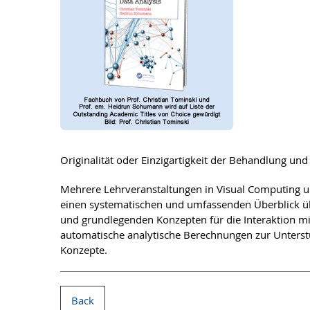
Originalität oder Einzigartigkeit der Behandlung und
Mehrere Lehrveranstaltungen in Visual Computing und
einen systematischen und umfassenden Überblick übe
und grundlegenden Konzepten für die Interaktion mi
automatische analytische Berechnungen zur Unterstü
Konzepte.
Back