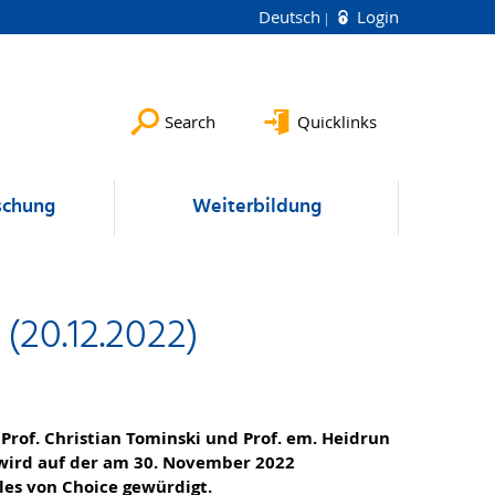
Deutsch
Login
Search
Quicklinks
schung
Weiterbildung
(20.12.2022)
Prof. Christian Tominski und Prof. em. Heidrun
 wird auf der am 30. November 2022
les von Choice gewürdigt.