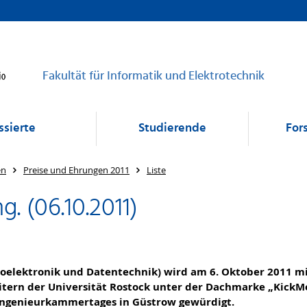
Fakultät für Informatik und Elektrotechnik
ssierte
Studierende
For
en
Preise und Ehrungen 2011
Liste
. (06.10.2011)
oelektronik und Datentechnik) wird am 6. Oktober 2011 mit
tern der Universität Rostock unter der Dachmarke „KickM
 Ingenieurkammertages in Güstrow gewürdigt.