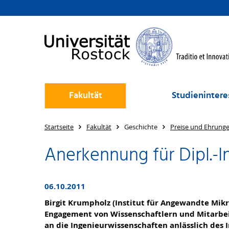
Fakultät
Studienintere
Startseite
Fakultät
Geschichte
Preise und Ehrung
Anerkennung für Dipl.-Ing
06.10.2011
Birgit Krumpholz (Institut für Angewandte Mikr
Engagement von Wissenschaftlern und Mitarbei
an die Ingenieurwissenschaften anlässlich des