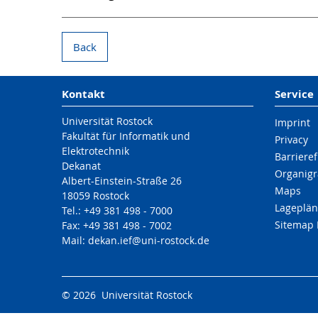
Back
Kontakt
Service
Universität Rostock
Imprint
Fakultät für Informatik und
Privacy
Elektrotechnik
Barrieref
Dekanat
Organigr
Albert-Einstein-Straße 26
Maps
18059 Rostock
Lageplän
Tel.: +49 381 498 - 7000
Sitemap 
Fax: +49 381 498 - 7002
Mail: dekan.ief@uni-rostock.de
© 2026 Universität Rostock