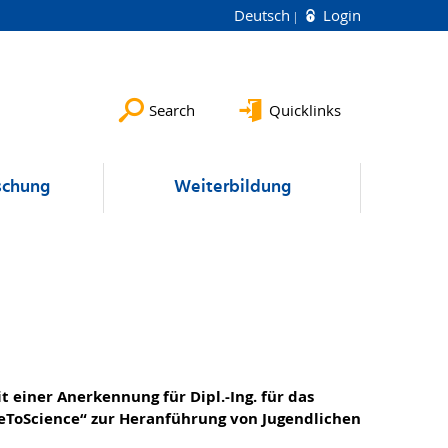
Deutsch
Login
Search
Quicklinks
schung
Weiterbildung
 einer Anerkennung für Dipl.-Ing. für das
eToScience“ zur Heranführung von Jugendlichen