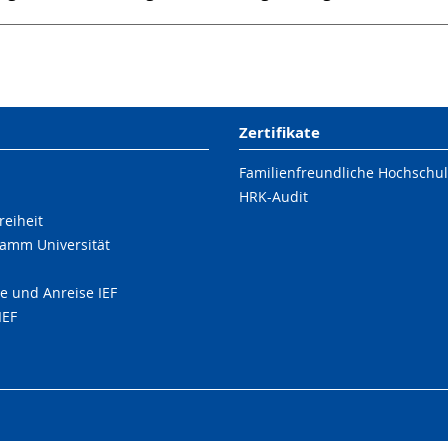
Zertifikate
Familienfreundliche Hochschu
HRK-Audit
reiheit
amm Universität
e und Anreise IEF
IEF