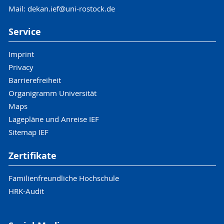
Mail: dekan.ief@uni-rostock.de
Service
Imprint
Privacy
Barrierefreiheit
Organigramm Universität
Maps
Lagepläne und Anreise IEF
Sitemap IEF
Zertifikate
Familienfreundliche Hochschule
HRK-Audit