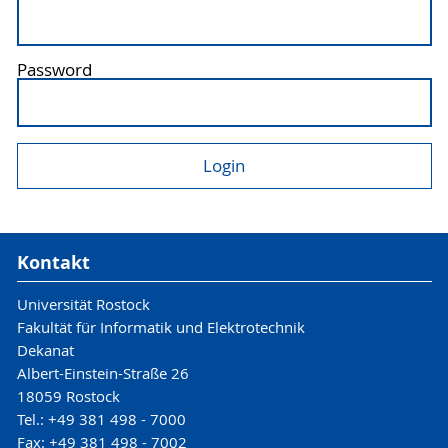
Password
Kontakt
Universität Rostock
Fakultät für Informatik und Elektrotechnik
Dekanat
Albert-Einstein-Straße 26
18059 Rostock
Tel.: +49 381 498 - 7000
Fax: +49 381 498 - 7002