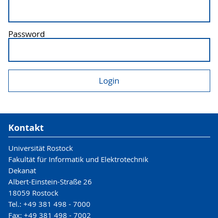
Password
Kontakt
Universität Rostock
Fakultät für Informatik und Elektrotechnik
Dekanat
Albert-Einstein-Straße 26
18059 Rostock
Tel.: +49 381 498 - 7000
Fax: +49 381 498 - 7002