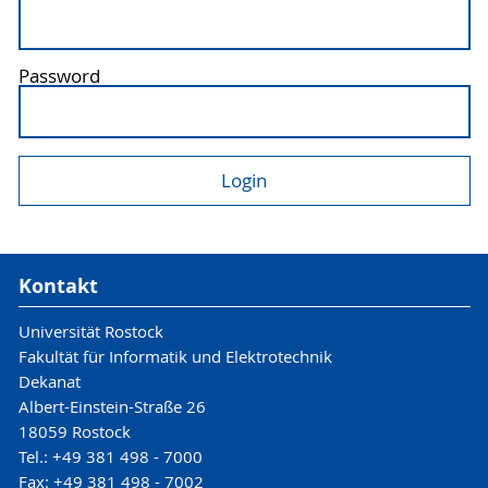
Password
Kontakt
Universität Rostock
Fakultät für Informatik und Elektrotechnik
Dekanat
Albert-Einstein-Straße 26
18059 Rostock
Tel.: +49 381 498 - 7000
Fax: +49 381 498 - 7002