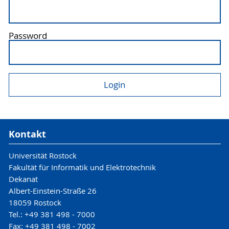
Password
Kontakt
Universität Rostock
Fakultät für Informatik und Elektrotechnik
Dekanat
Albert-Einstein-Straße 26
18059 Rostock
Tel.: +49 381 498 - 7000
Fax: +49 381 498 - 7002