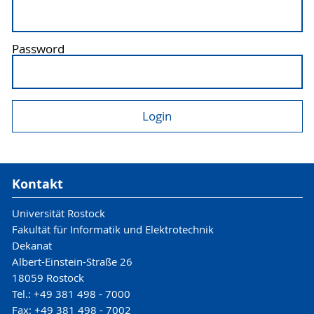
Password
Kontakt
Universität Rostock
Fakultät für Informatik und Elektrotechnik
Dekanat
Albert-Einstein-Straße 26
18059 Rostock
Tel.: +49 381 498 - 7000
Fax: +49 381 498 - 7002