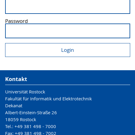
Password
Kontakt
Universität Rostock
Fakultät für Informatik und Elektrotechnik
Dekanat
Albert-Einstein-Straße 26
18059 Rostock
Tel.: +49 381 498 - 7000
Fax: +49 381 498 - 7002