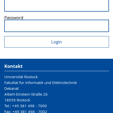
Password
Kontakt
Universität Rostock
Fakultät für Informatik und Elektrotechnik
Dekanat
Albert-Einstein-Straße 26
18059 Rostock
Tel.: +49 381 498 - 7000
Fax: +49 381 498 - 7002