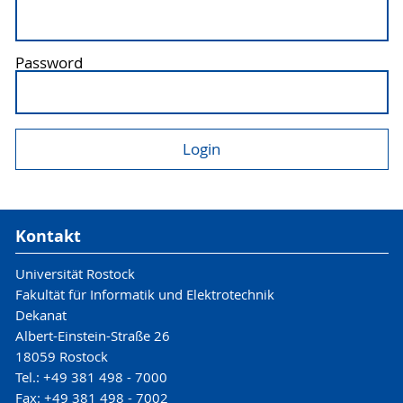
Password
Kontakt
Universität Rostock
Fakultät für Informatik und Elektrotechnik
Dekanat
Albert-Einstein-Straße 26
18059 Rostock
Tel.: +49 381 498 - 7000
Fax: +49 381 498 - 7002