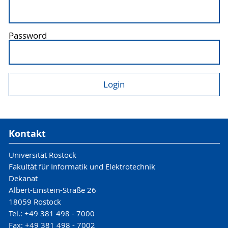
Password
Kontakt
Universität Rostock
Fakultät für Informatik und Elektrotechnik
Dekanat
Albert-Einstein-Straße 26
18059 Rostock
Tel.: +49 381 498 - 7000
Fax: +49 381 498 - 7002