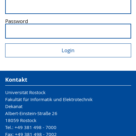
Password
Kontakt
Universität Rostock
Fakultät für Informatik und Elektrotechnik
Dekanat
Albert-Einstein-Straße 26
18059 Rostock
Tel.: +49 381 498 - 7000
Fax: +49 381 498 - 7002