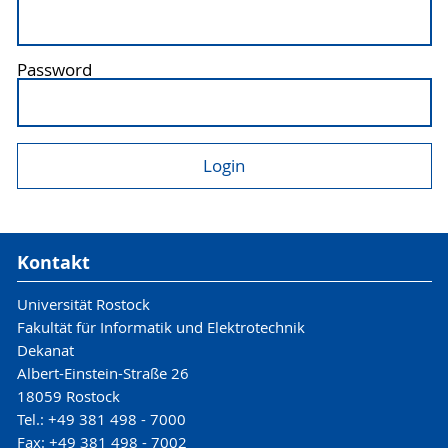
Password
Kontakt
Universität Rostock
Fakultät für Informatik und Elektrotechnik
Dekanat
Albert-Einstein-Straße 26
18059 Rostock
Tel.: +49 381 498 - 7000
Fax: +49 381 498 - 7002