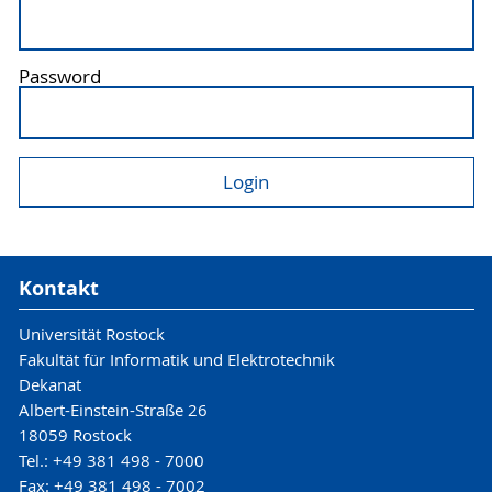
Password
Kontakt
Universität Rostock
Fakultät für Informatik und Elektrotechnik
Dekanat
Albert-Einstein-Straße 26
18059 Rostock
Tel.: +49 381 498 - 7000
Fax: +49 381 498 - 7002