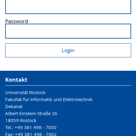
Password
Kontakt
Universität Rostock
Fakultät für Informatik und Elektrotechnik
Dekanat
Albert-Einstein-Straße 26
18059 Rostock
Tel.: +49 381 498 - 7000
Fax: +49 381 498 - 7002