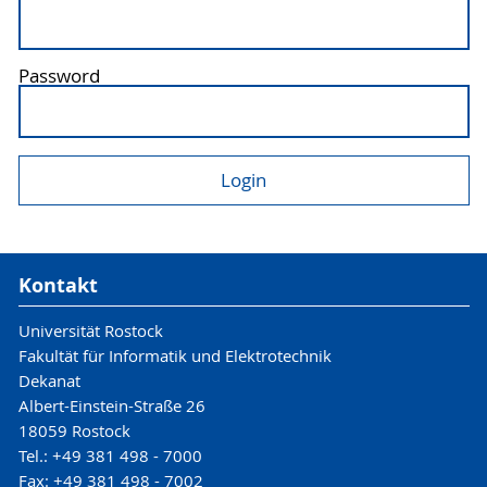
Password
Kontakt
Universität Rostock
Fakultät für Informatik und Elektrotechnik
Dekanat
Albert-Einstein-Straße 26
18059 Rostock
Tel.: +49 381 498 - 7000
Fax: +49 381 498 - 7002