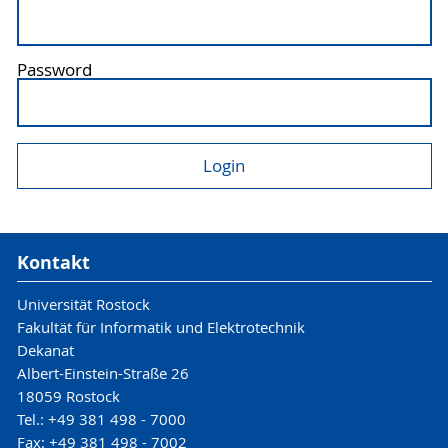
Password
Kontakt
Universität Rostock
Fakultät für Informatik und Elektrotechnik
Dekanat
Albert-Einstein-Straße 26
18059 Rostock
Tel.: +49 381 498 - 7000
Fax: +49 381 498 - 7002