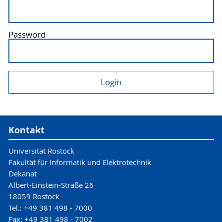
Password
Kontakt
Universität Rostock
Fakultät für Informatik und Elektrotechnik
Dekanat
Albert-Einstein-Straße 26
18059 Rostock
Tel.: +49 381 498 - 7000
Fax: +49 381 498 - 7002