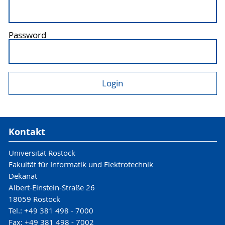
Password
Kontakt
Universität Rostock
Fakultät für Informatik und Elektrotechnik
Dekanat
Albert-Einstein-Straße 26
18059 Rostock
Tel.: +49 381 498 - 7000
Fax: +49 381 498 - 7002