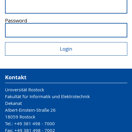
Password
Kontakt
Universität Rostock
Fakultät für Informatik und Elektrotechnik
Dekanat
Albert-Einstein-Straße 26
18059 Rostock
Tel.: +49 381 498 - 7000
Fax: +49 381 498 - 7002