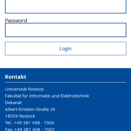
Password
Kontakt
Universität Rostock
Fakultät für Informatik und Elektrotechnik
Dekanat
Albert-Einstein-Straße 26
18059 Rostock
Tel.: +49 381 498 - 7000
Fax: +49 381 498 - 7002