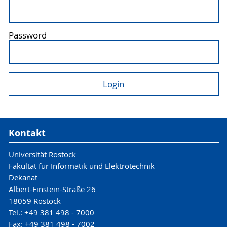
Password
Kontakt
Universität Rostock
Fakultät für Informatik und Elektrotechnik
Dekanat
Albert-Einstein-Straße 26
18059 Rostock
Tel.: +49 381 498 - 7000
Fax: +49 381 498 - 7002