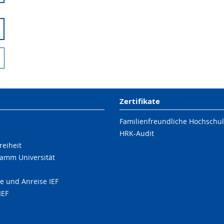
Zertifikate
Familienfreundliche Hochschu
HRK-Audit
reiheit
amm Universität
e und Anreise IEF
IEF