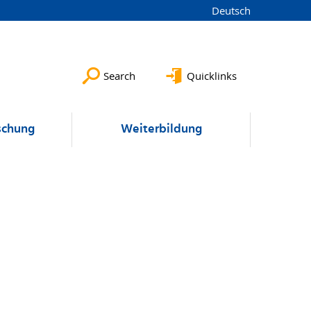
Deutsch
Search
Quicklinks
schung
Weiterbildung