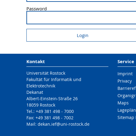
Password
Kontakt
Service
Universität Rostock
Imprint
Fakultät für Informatik und
Privacy
Elektrotechnik
Barrieref
Dekanat
Organigr
Albert-Einstein-Straße 26
Maps
18059 Rostock
Lageplän
Tel.: +49 381 498 - 7000
Sitemap 
Fax: +49 381 498 - 7002
Mail: dekan.ief@uni-rostock.de