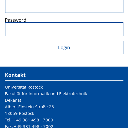
Password
Kontakt
Universität Rostock
Fakultät für Informatik und Elektrotechnik
Dekanat
Albert-Einstein-Straße 26
18059 Rostock
Tel.: +49 381 498 - 7000
Fax: +49 381 498 - 7002