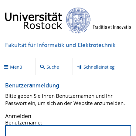
Fakultät für Informatik und Elektrotechnik
Menü
Suche
Schnelleinstieg
Benutzeranmeldung
Bitte geben Sie Ihren Benutzernamen und Ihr
Passwort ein, um sich an der Website anzumelden.
Anmelden
Benutzername: