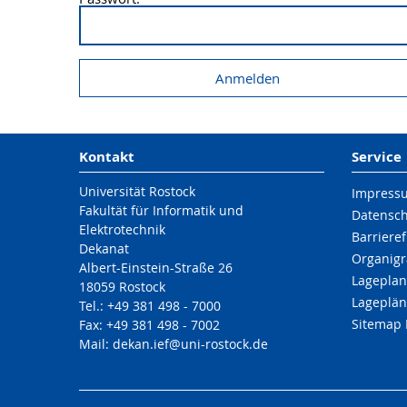
Kontakt
Service
Universität Rostock
Impress
Fakultät für Informatik und
Datensc
Elektrotechnik
Barrieref
Dekanat
Organigr
Albert-Einstein-Straße 26
Lageplan
18059 Rostock
Lageplän
Tel.: +49 381 498 - 7000
Sitemap 
Fax: +49 381 498 - 7002
Mail: dekan.ief@uni-rostock.de