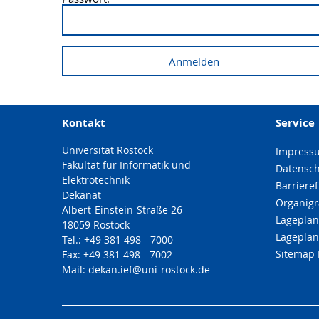
Kontakt
Service
Universität Rostock
Impress
Fakultät für Informatik und
Datensc
Elektrotechnik
Barrieref
Dekanat
Organigr
Albert-Einstein-Straße 26
Lageplan
18059 Rostock
Lageplän
Tel.: +49 381 498 - 7000
Sitemap 
Fax: +49 381 498 - 7002
Mail: dekan.ief@uni-rostock.de